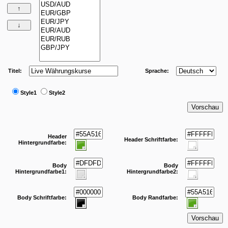
Titel:
Sprache:
Style1
Style2
Header
Header Schriftfarbe:
Hintergrundfarbe:
Body
Body
Hintergrundfarbe1:
Hintergrundfarbe2:
Body Schriftfarbe:
Body Randfarbe: